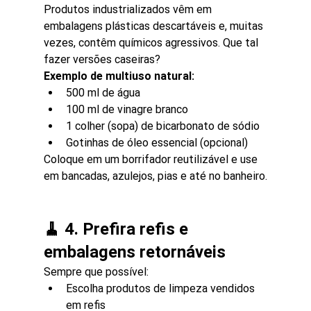
Produtos industrializados vêm em 
embalagens plásticas descartáveis e, muitas 
vezes, contêm químicos agressivos. Que tal 
fazer versões caseiras?
Exemplo de multiuso natural:
500 ml de água
100 ml de vinagre branco
1 colher (sopa) de bicarbonato de sódio
Gotinhas de óleo essencial (opcional)
Coloque em um borrifador reutilizável e use 
em bancadas, azulejos, pias e até no banheiro.
🧹 4. Prefira refis e 
embalagens retornáveis
Sempre que possível:
Escolha produtos de limpeza vendidos 
em refis