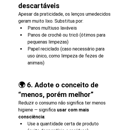
descartáveis
Apesar da praticidade, os lenços umedecidos 
geram muito lixo. Substitua por:
Panos multiuso laváveis
Panos de crochê ou tricô (ótimos para 
pequenas limpezas)
Papel reciclado (caso necessário para 
uso único, como limpeza de fezes de 
animais)
🌍 6. Adote o conceito de 
“menos, porém melhor”
Reduzir o consumo não significa ter menos 
higiene — significa 
usar com mais 
consciência
:
Use a quantidade certa de produto 