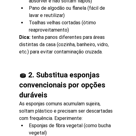
absorver e não soltam fiapos)
Pano de algodão ou flanela (fácil de 
lavar e reutilizar)
Toalhas velhas cortadas (ótimo 
reaproveitamento)
Dica:
 tenha panos diferentes para áreas 
distintas da casa (cozinha, banheiro, vidro, 
etc.) para evitar contaminação cruzada.
🧽 2. Substitua esponjas 
convencionais por opções 
duráveis
As esponjas comuns acumulam sujeira, 
soltam plástico e precisam ser descartadas 
com frequência. Experimente:
Esponjas de fibra vegetal (como bucha 
vegetal)