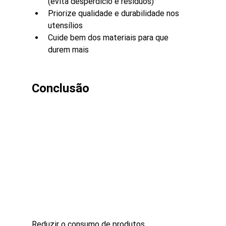
(evita desperdício e resíduos)
Priorize qualidade e durabilidade nos 
utensílios
Cuide bem dos materiais para que 
durem mais
Conclusão
Reduzir o consumo de produtos 