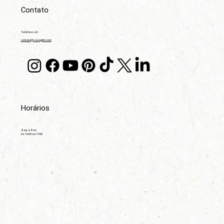
Contato
Telefone: s/n
contato@casaplim.com
Horários
Seg. a Sex.
De 10:00 às 17:00