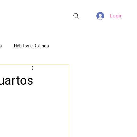
Login
s
Hábitos e Rotinas
uartos