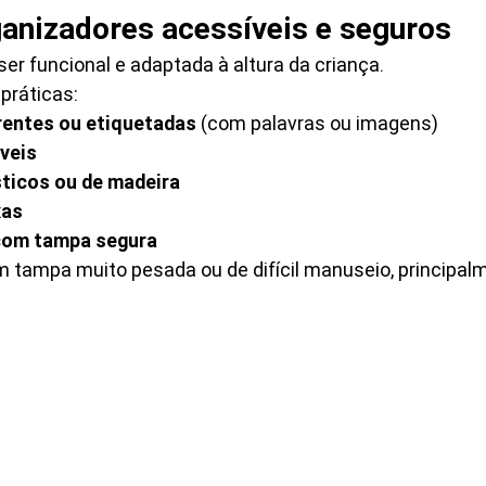
rganizadores acessíveis e seguros
er funcional e adaptada à altura da criança.
práticas:
rentes ou etiquetadas
 (com palavras ou imagens)
veis
sticos ou de madeira
xas
com tampa segura
m tampa muito pesada ou de difícil manuseio, principal