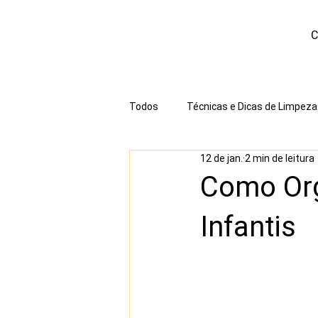
C
Todos
Técnicas e Dicas de Limpeza
12 de jan.
2 min de leitura
Planejamento e Educação
Cu
Como Org
Infantis