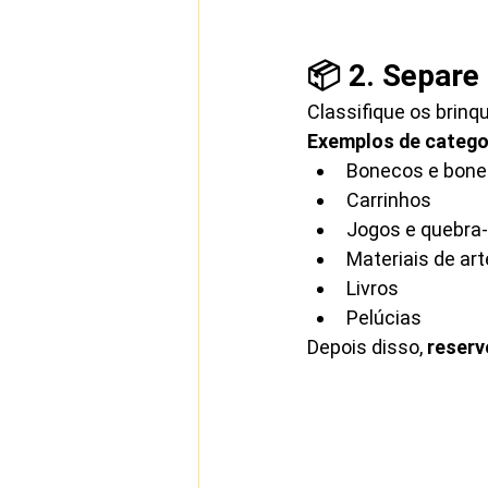
📦 2. Separe
Classifique os brinq
Exemplos de catego
Bonecos e bon
Carrinhos
Jogos e quebra
Materiais de arte
Livros
Pelúcias
Depois disso, 
reserv