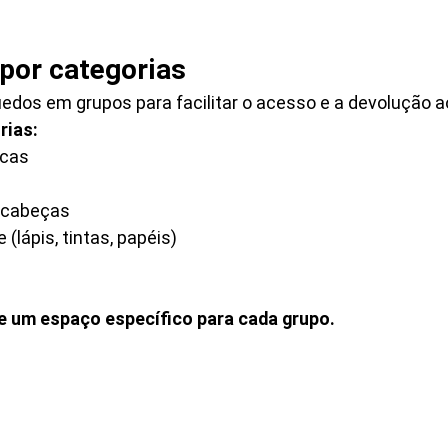
 por categorias
uedos em grupos para facilitar o acesso e a devolução ao
rias:
ecas
-cabeças
 (lápis, tintas, papéis)
e um espaço específico para cada grupo.