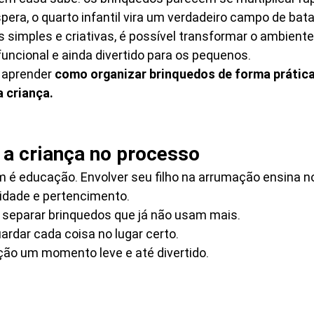
ra, o quarto infantil vira um verdadeiro campo de bata
 simples e criativas, é possível transformar o ambient
uncional e ainda divertido para os pequenos.
 aprender 
como organizar brinquedos de forma prática,
a criança.
a a criança no processo
é educação. Envolver seu filho na arrumação ensina n
lidade e pertencimento.
 separar brinquedos que já não usam mais.
rdar cada coisa no lugar certo.
ão um momento leve e até divertido.