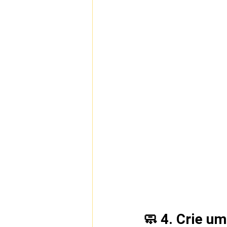
🧼 4. Crie u