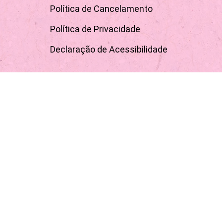
Sobre
Contato
Informações Legais
Termos de Uso
Política de Cancelamento
Política de Privacidade
Declaração de Acessibilidade
Inscreva-se para receber promoções e novidades!
Receber novidade!