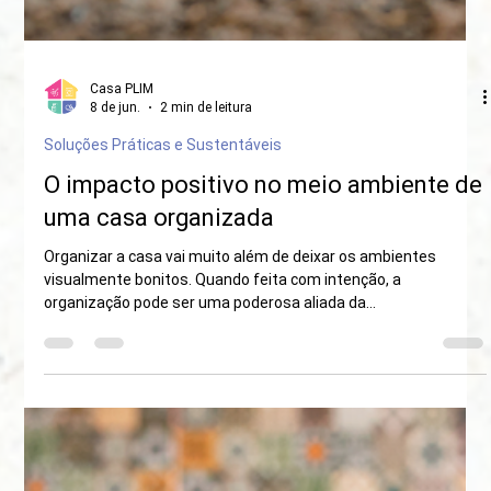
Casa PLIM
8 de jun.
2 min de leitura
Soluções Práticas e Sustentáveis
O impacto positivo no meio ambiente de
uma casa organizada
Organizar a casa vai muito além de deixar os ambientes
visualmente bonitos. Quando feita com intenção, a
organização pode ser uma poderosa aliada da
sustentabilidade e da preservação ambiental. Neste post,
vamos explorar como ter uma casa organizada pode gerar
impactos positivos no meio ambiente, reduzindo o consumo, o
desperdício e o descarte incorreto de resíduos.