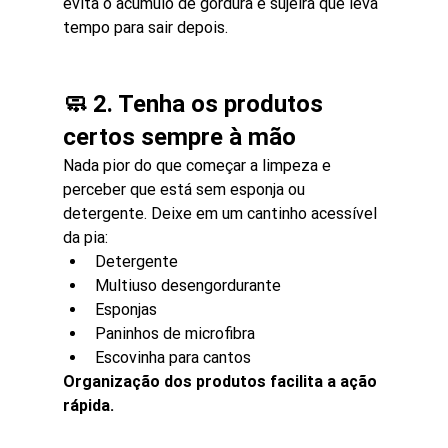
evita o acúmulo de gordura e sujeira que leva 
tempo para sair depois.
🧼 2. Tenha os produtos 
certos sempre à mão
Nada pior do que começar a limpeza e 
perceber que está sem esponja ou 
detergente. Deixe em um cantinho acessível 
da pia:
Detergente
Multiuso desengordurante
Esponjas
Paninhos de microfibra
Escovinha para cantos
Organização dos produtos facilita a ação 
rápida.