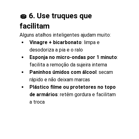
🧽 6. Use truques que 
facilitam
Alguns atalhos inteligentes ajudam muito:
Vinagre + bicarbonato
: limpa e 
desodoriza a pia e o ralo
Esponja no micro-ondas por 1 minuto
: 
facilita a remoção da sujeira interna
Paninhos úmidos com álcool
: secam 
rápido e não deixam marcas
Plástico filme ou protetores no topo 
de armários
: retêm gordura e facilitam 
a troca